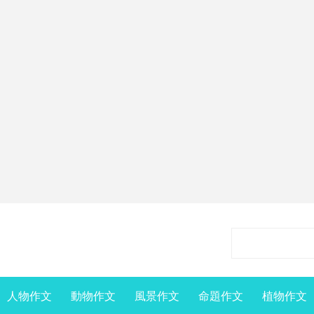
人物作文
動物作文
風景作文
命題作文
植物作文