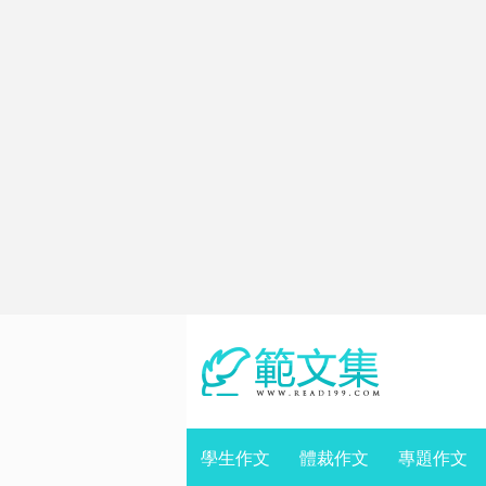
學生作文
體裁作文
專題作文