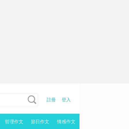
註冊
登入
哲理作文
節日作文
情感作文