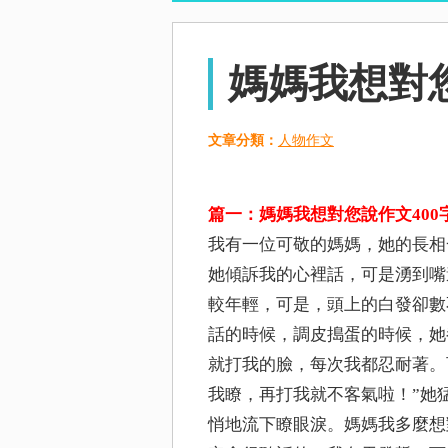
媽媽我想對
文章分類：
人物作文
篇一：媽媽我想對您說作文400
我有一位可敬的媽媽，她的長相
她傾訴我的心裡話，可是湧到嘴
較年輕，可是，頭上的白發卻數
話的時候，調皮搗蛋的時候，她
就打我的臉，每次我都忍耐著。
我瞭，再打我就不客氣啦！”她
悄地流下瞭眼淚。媽媽我多麼想