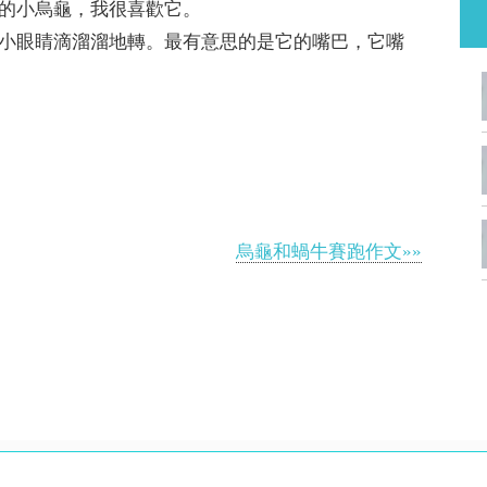
的小烏龜，我很喜歡它。
小眼睛滴溜溜地轉。最有意思的是它的嘴巴，它嘴
烏龜和蝸牛賽跑作文»»