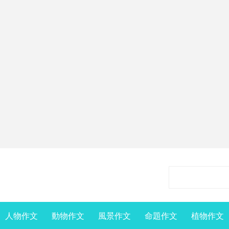
人物作文
動物作文
風景作文
命題作文
植物作文