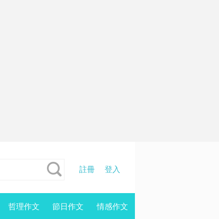
註冊
登入
哲理作文
節日作文
情感作文