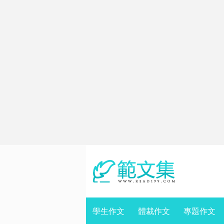
學生作文
體裁作文
專題作文