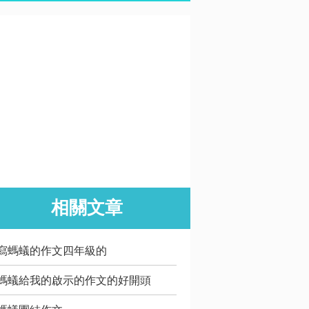
相關文章
寫螞蟻的作文四年級的
螞蟻給我的啟示的作文的好開頭