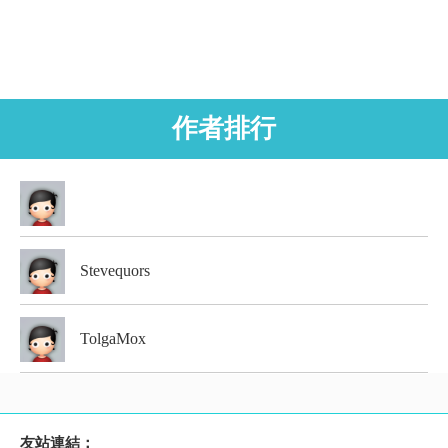
作者排行
Stevequors
TolgaMox
友站連結：