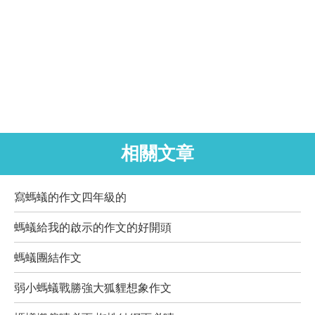
相關文章
寫螞蟻的作文四年級的
螞蟻給我的啟示的作文的好開頭
螞蟻團結作文
弱小螞蟻戰勝強大狐貍想象作文