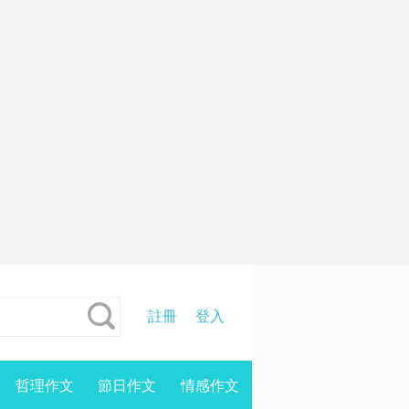
註冊
登入
哲理作文
節日作文
情感作文