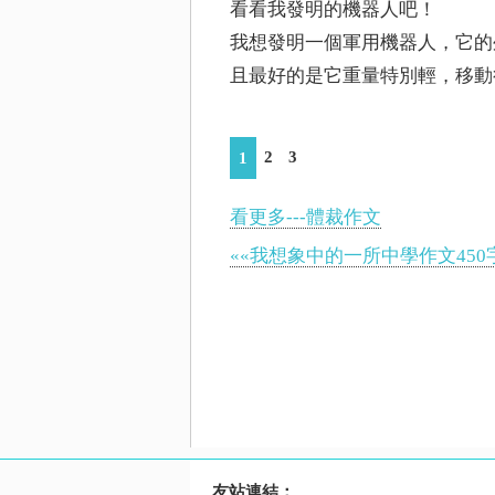
看看我發明的機器人吧！
我想發明一個軍用機器人，它的
且最好的是它重量特別輕，移動
2
3
1
看更多---體裁作文
««我想象中的一所中學作文450
友站連結：