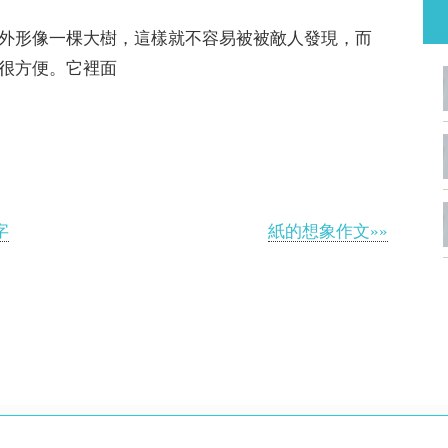
外形像一棵大樹，這樣就不容易被被敵人發現，而
很方便。它裡面
字
紙的想象作文»»