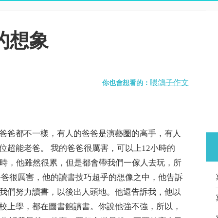
的想象
喂鴿子作文
你也會想看的：
爸爸都不一樣，有人的爸爸是演藝圈的高手，有人
位超能老爸。 我的爸爸很厲害，可以上12小時的
小時，他雖然很累，但是都會帶我們一傢人去玩，所
爸爸很厲害，他的讀書技巧超乎的想像之中，他告訴
我們努力讀書，以後出人頭地。他還告訴我，他以
校上學，都在圖書館讀書。你說他強不強，所以，