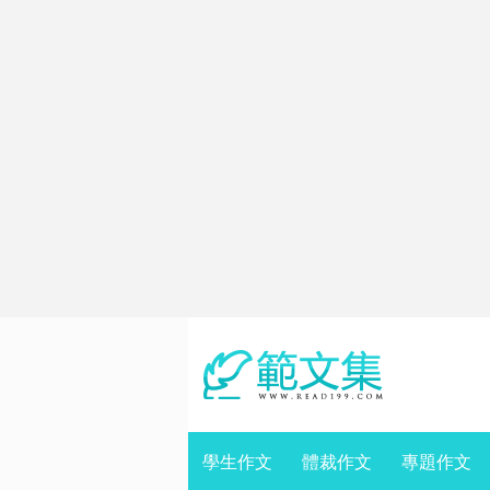
學生作文
體裁作文
專題作文