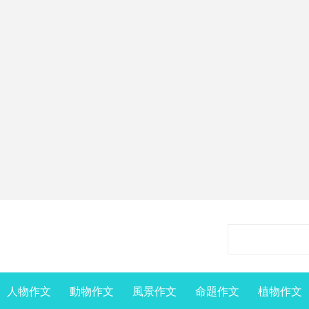
人物作文
動物作文
風景作文
命題作文
植物作文