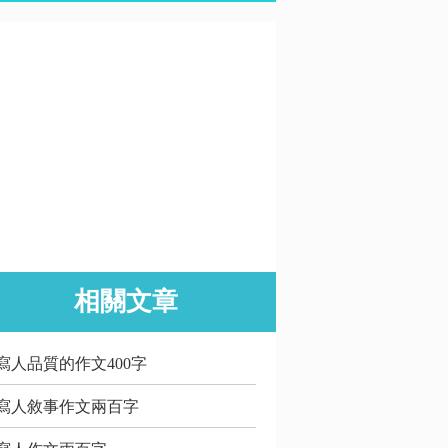
相關文章
寫人品質的作文400字
寫人敘事作文兩百字