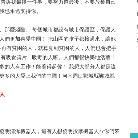
爸告訴我最後一件事，要努力道最後，不要放棄自己
我也永遠支持你。
、那麼殘酷。 每個城市都設有城市保護區，保護人
人們更加喜愛中國！ 把山區的孩子都接過來，讓他
不再有貧困的人，就算見到貧困的人，人們也會把手
再有吸食鴉片、吸毒的人瞭。人們都很快樂地活著！
多的人有工作！能養得起傢！ 我想大部分人都是這
更多的人愛上我們的中國！河南周口鄲城縣鄲城縣
人
發明清潔機器人，還有人想發明按摩機器人??你們來