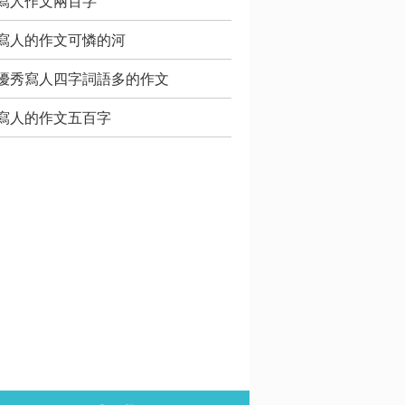
寫人作文兩百字
寫人的作文可憐的河
優秀寫人四字詞語多的作文
寫人的作文五百字