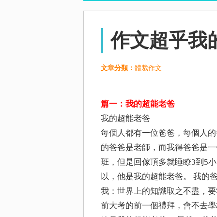
作文超乎我
文章分類：
體裁作文
篇一：我的超能老爸
我的超能老爸
每個人都有一位爸爸，每個人的
的爸爸是老師，而我得爸爸是一
班，但是回傢頂多就睡瞭3到5
以，他是我的超能老爸。 我的
我：世界上的知識取之不盡，要
前大考的前一個禮拜，會不去學