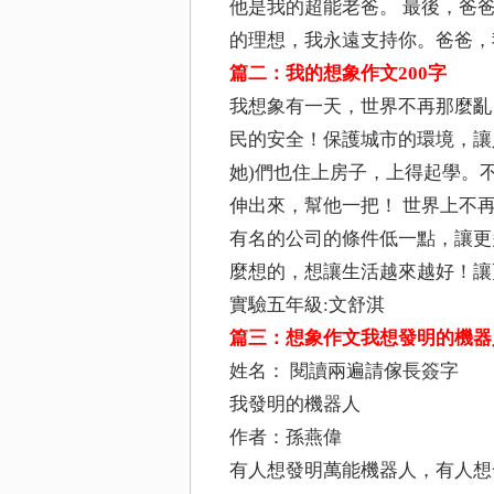
他是我的超能老爸。 最後，爸
的理想，我永遠支持你。爸爸，
篇二：我的想象作文200字
我想象有一天，世界不再那麼亂
民的安全！保護城市的環境，讓
她)們也住上房子，上得起學。
伸出來，幫他一把！ 世界上不
有名的公司的條件低一點，讓更
麼想的，想讓生活越來越好！讓
實驗五年級:文舒淇
篇三：想象作文我想發明的機器
姓名： 閱讀兩遍請傢長簽字
我發明的機器人
作者：孫燕偉
有人想發明萬能機器人，有人想