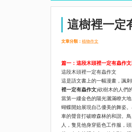
這樹裡一定
文章分類：
植物作文
篇一：這段木頭裡一定有蟲作文
這段木頭裡一定有蟲作文
這是語文書上的一幅漫畫，諷刺瞭那些亂
裡一定有蟲作文
)砍樹木的人們
當第一縷金色的陽光灑滿瞭大地
蝴蝶開始展現自己優美的舞姿。
車的聲音打破瞭森林的和諧。鳥
人，隻見他身穿藍色工作服，頭