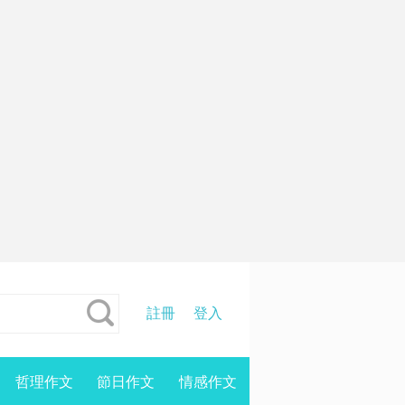
註冊
登入
哲理作文
節日作文
情感作文