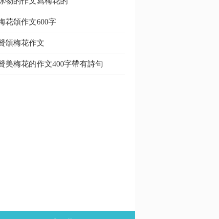
詠物的作文寫梅花的
梅花頌作文600字
贊頌梅花作文
贊美梅花的作文400字帶有詩句