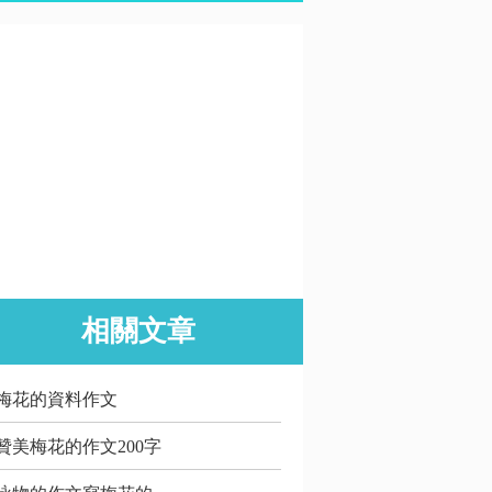
相關文章
梅花的資料作文
贊美梅花的作文200字