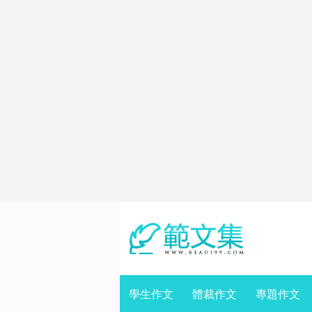
學生作文
體裁作文
專題作文