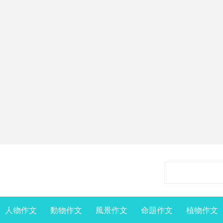
人物作文
動物作文
風景作文
命題作文
植物作文