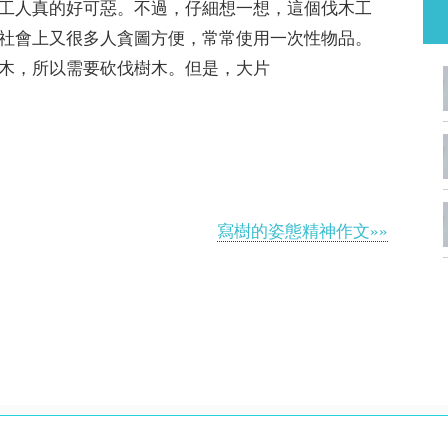
工人真的好可惡。不過，仔細想一想，這個伐木工
社會上又很多人貪圖方便，常常使用一次性物品。
木，所以需要砍伐樹木。但是，大片
寫樹的姿態精神作文»»