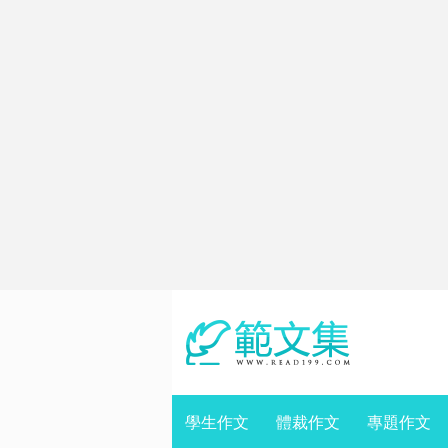
學生作文
體裁作文
專題作文