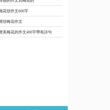
詠物的作文寫梅花的
梅花頌作文600字
贊頌梅花作文
贊美梅花的作文400字帶有詩句