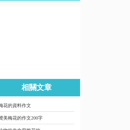
相關文章
梅花的資料作文
贊美梅花的作文200字