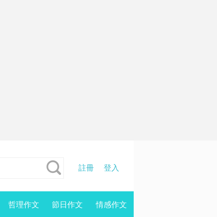
註冊
登入
哲理作文
節日作文
情感作文