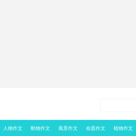
人物作文
動物作文
風景作文
命題作文
植物作文